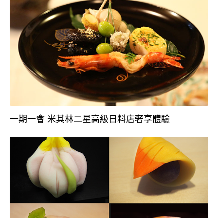
一期一會 米其林二星高級日料店奢享體驗