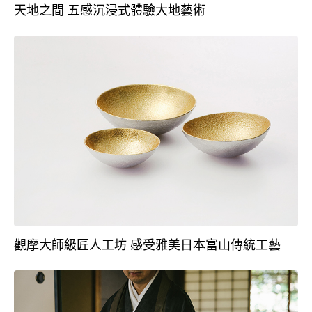
天地之間 五感沉浸式體驗大地藝術
觀摩大師級匠人工坊 感受雅美日本富山傳統工藝