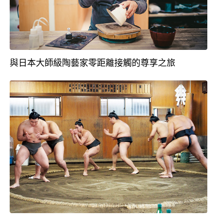
與日本大師級陶藝家零距離接觸的尊享之旅