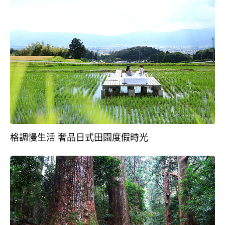
格調慢生活 奢品日式田園度假時光