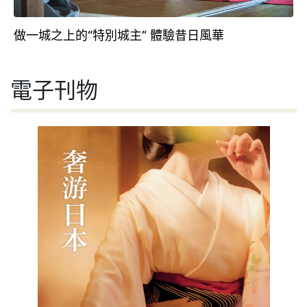
做一城之上的“特別城主” 體驗昔日風華
電子刊物