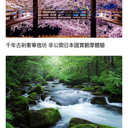
千年古剎奢華宿坊 非公開日本國寶觀摩體驗