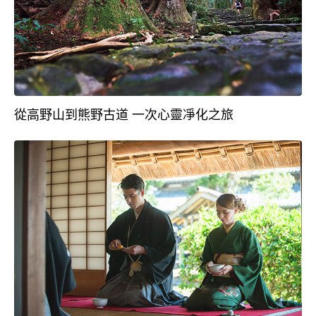
從高野山到熊野古道 一次心靈凈化之旅