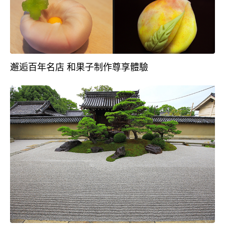
邂逅百年名店 和果子制作尊享體驗