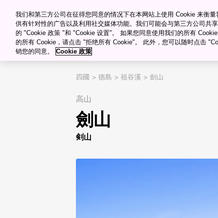
������Ƶ������Դ�ۿ�
Meetings & Events
我们和第三方公司在征得您同意的情况下在本网站上使用 Cookie 来
供有针对性的广告以及利用社交媒体功能。我们可能会与第三方公司共享
的 "Cookie 政策 "和 "Cookie 设置"。 如果您同意使用我们的所有 Co
目的�?/span>
的所有 Cookie，请点击 "拒绝所有 Cookie"。 此外，您可以随时点击 "Cook
销您的同意。
Cookie 政策
"="">
My Favorites
四國
德島
祖谷溪
劍山
高山
劍山
剣山