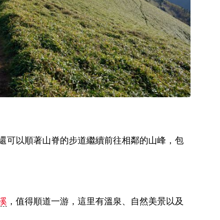
還可以順著山脊的步道繼續前往相鄰的山峰，包
溪
，值得順道一游，這里有溫泉、自然美景以及