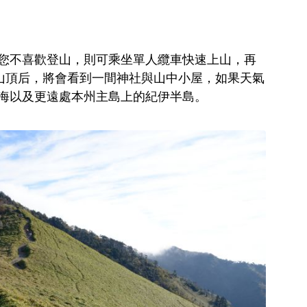
您不喜歡登山，則可乘坐單人纜車快速上山，再
達山頂后，將會看到一間神社與山中小屋，如果天氣
海以及更遠處本州主島上的紀伊半島。