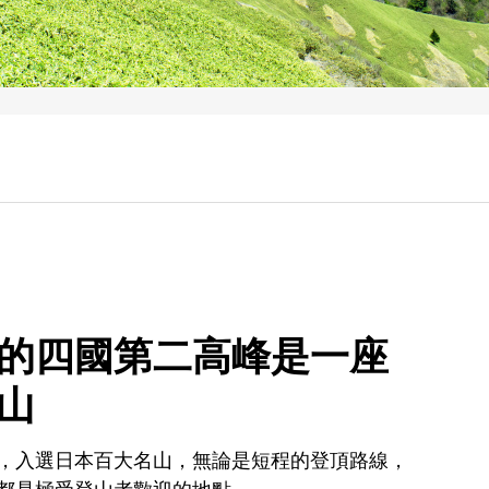
的四國第二高峰是一座
山
，入選日本百大名山，無論是短程的登頂路線，