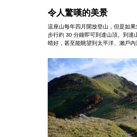
令人驚嘆的美景
這座山每年四月開放登山，但是如果
步行約 30 分鐘即可到達山頂。到
晴好，甚至能眺望到太平洋、瀨戶內