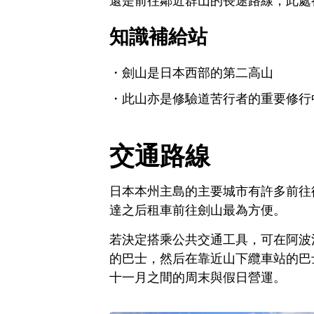
還是前往鄰近群山的長途路線，此處
知識補給站
劍山是日本西部的第二高山
此山亦是修驗道苦行者的重要修行
交通路線
日本本州主島的主要城市有許多前往
達之后租車前往劍山最為方便。
若決定搭乘公共交通工具，可在阿波
的巴士，然后在靠近山下纜車站的巴
十一月之間的周末與假日營運。