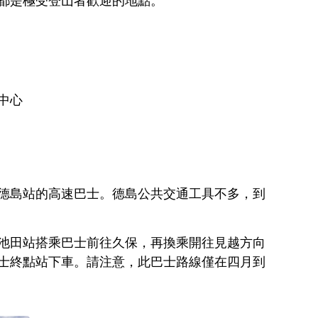
都是極受登山者歡迎的地點。
中心
德島站的高速巴士。德島公共交通工具不多，到
池田站搭乘巴士前往久保，再換乘開往見越方向
士終點站下車。請注意，此巴士路線僅在四月到