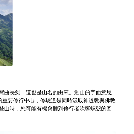
彎曲長劍，這也是山名的由來。劍山的字面意思
道的重要修行中心，修驗道是同時汲取神道教與佛教
登山時，您可能有機會聽到修行者吹響螺號的回