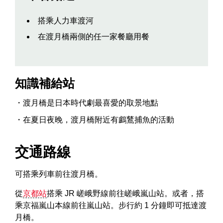
搭乘人力車渡河
在渡月橋兩側的任一家餐廳用餐
知識補給站
渡月橋是日本時代劇最喜愛的取景地點
在夏日夜晚，渡月橋附近有鸕鶿捕魚的活動
交通路線
可搭乘列車前往渡月橋。
從
京都站
搭乘 JR 嵯峨野線前往嵯峨嵐山站。或者，搭
乘京福嵐山本線前往嵐山站。步行約 1 分鐘即可抵達渡
月橋。