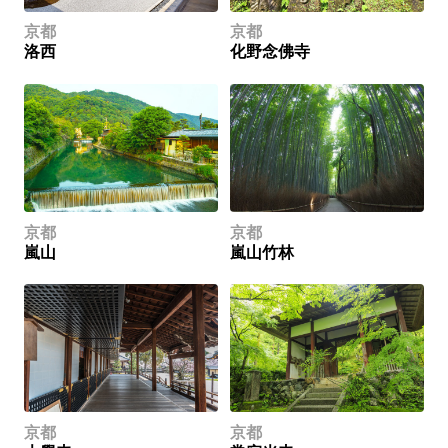
京都
京都
洛西
化野念佛寺
京都
京都
嵐山
嵐山竹林
京都
京都