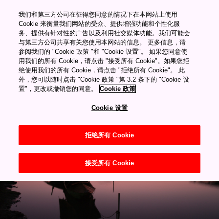
������Ƶ������Դ�ۿ�
我们和第三方公司在征得您同意的情况下在本网站上使用
"="">
Cookie 来衡量我们网站的受众、提供增强功能和个性化服
务、提供有针对性的广告以及利用社交媒体功能。我们可能会
与第三方公司共享有关您使用本网站的信息。 更多信息，请
My Favorites
風景區
参阅我们的 "Cookie 政策 "和 "Cookie 设置"。 如果您同意使
渡月橋
用我们的所有 Cookie，请点击 "接受所有 Cookie"。如果您拒
绝使用我们的所有 Cookie，请点击 "拒绝所有 Cookie"。 此
渡月橋
外，您可以随时点击 "Cookie 政策 "第 3.2 条下的 "Cookie 设
置"，更改或撤销您的同意。
Cookie 政策
Cookie 设置
拒绝所有 Cookie
接受所有 Cookie