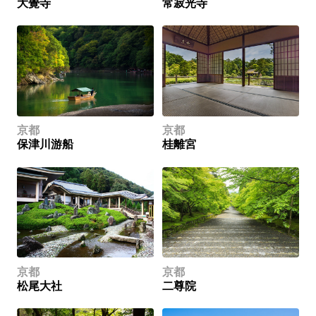
大覺寺
常寂光寺
京都
京都
保津川游船
桂離宮
京都
京都
松尾大社
二尊院