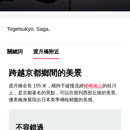
Togetsukyo, Saga,
關鍵詞
渡月橋附近
跨越京都鄉間的美景
渡月橋全長 155 米，橫跨于緩慢流經
嵯峨嵐山
的桂川
上，是京都著名的景點，可以欣賞到西部丘陵的美景。
優美橋身展現出日本美學傳統精髓的美感。
不容錯過