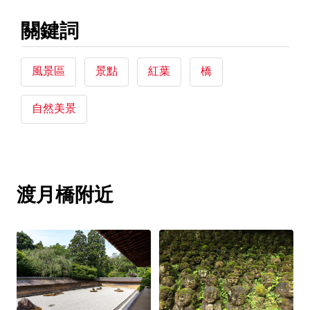
關鍵詞
風景區
景點
紅葉
橋
自然美景
渡月橋附近