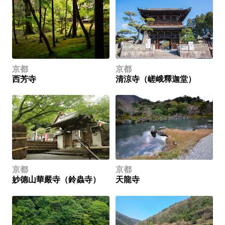
京都
京都
西芳寺
清涼寺（嵯峨釋迦堂）
京都
京都
妙德山華嚴寺（鈴蟲寺）
天龍寺