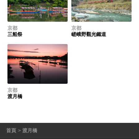
京都
京都
三船祭
嵯峨野觀光鐵道
京都
渡月橋
首頁
渡月橋