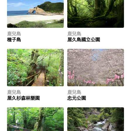
鹿兒島
鹿兒島
種子島
屋久島國立公園
鹿兒島
鹿兒島
屋久杉森林樂園
忠元公園