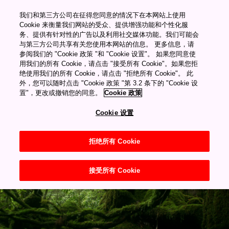
������Ƶ������Դ�ۿ�
我们和第三方公司在征得您同意的情况下在本网站上使用
"="">
Cookie 来衡量我们网站的受众、提供增强功能和个性化服
务、提供有针对性的广告以及利用社交媒体功能。我们可能会
与第三方公司共享有关您使用本网站的信息。 更多信息，请
My Favorites
國家公園
参阅我们的 "Cookie 政策 "和 "Cookie 设置"。 如果您同意使
屋久島國立公園
用我们的所有 Cookie，请点击 "接受所有 Cookie"。如果您拒
绝使用我们的所有 Cookie，请点击 "拒绝所有 Cookie"。 此
屋久島國立公園
外，您可以随时点击 "Cookie 政策 "第 3.2 条下的 "Cookie 设
置"，更改或撤销您的同意。
Cookie 政策
Cookie 设置
拒绝所有 Cookie
接受所有 Cookie