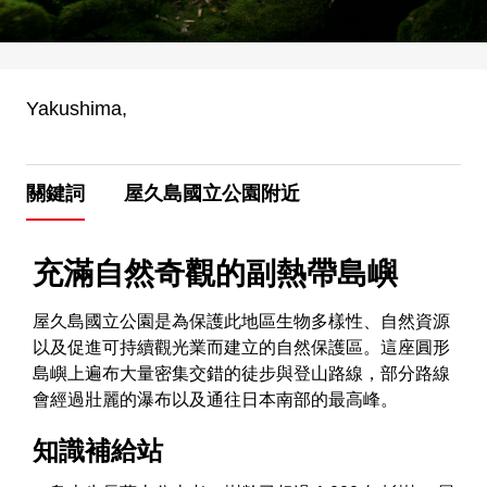
Yakushima,
關鍵詞
屋久島國立公園附近
充滿自然奇觀的副熱帶島嶼
屋久島國立公園是為保護此地區生物多樣性、自然資源
以及促進可持續觀光業而建立的自然保護區。這座圓形
島嶼上遍布大量密集交錯的徒步與登山路線，部分路線
會經過壯麗的瀑布以及通往日本南部的最高峰。
知識補給站