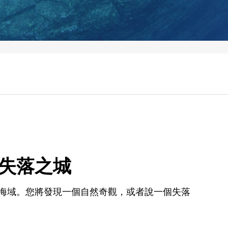
失落之城
海域。您將發現一個自然奇觀，或者說一個失落