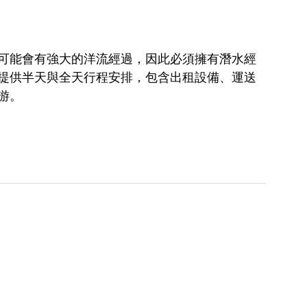
可能會有強大的洋流經過，因此必須擁有潛水經
提供半天與全天行程安排，包含出租設備、運送
游。