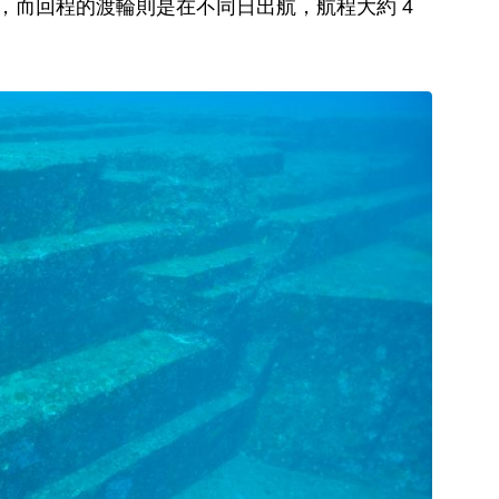
，而回程的渡輪則是在不同日出航，航程大約 4