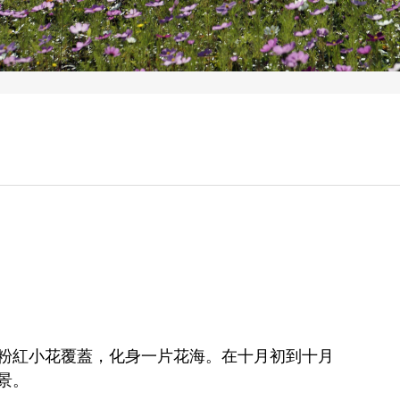
粉紅小花覆蓋，化身一片花海。在十月初到十月
景。