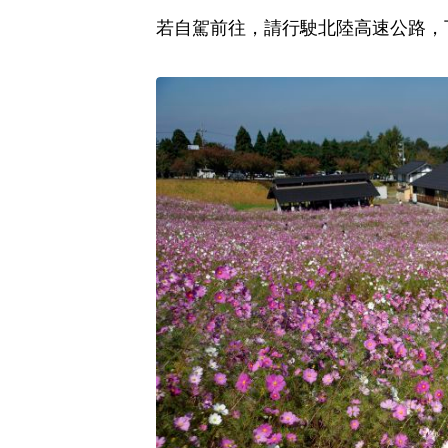
若自駕前往，請行駛北陸高速公路，下