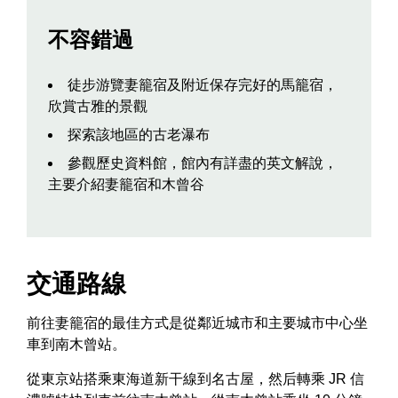
不容錯過
徒步游覽妻籠宿及附近保存完好的馬籠宿，
欣賞古雅的景觀
探索該地區的古老瀑布
參觀歷史資料館，館內有詳盡的英文解說，
主要介紹妻籠宿和木曾谷
交通路線
前往妻籠宿的最佳方式是從鄰近城市和主要城市中心坐
車到南木曾站。
從東京站搭乘東海道新干線到名古屋，然后轉乘 JR 信