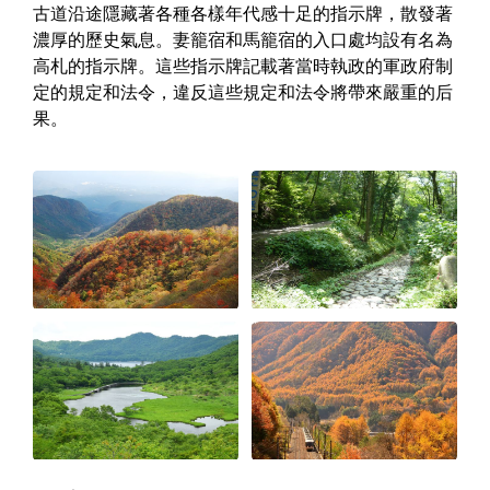
古道沿途隱藏著各種各樣年代感十足的指示牌，散發著
濃厚的歷史氣息。妻籠宿和馬籠宿的入口處均設有名為
高札的指示牌。這些指示牌記載著當時執政的軍政府制
定的規定和法令，違反這些規定和法令將帶來嚴重的后
果。