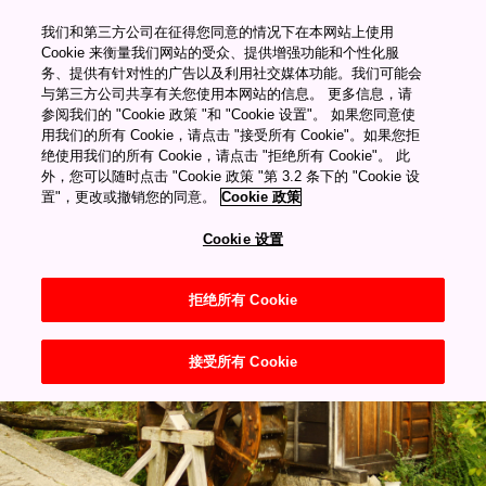
������Ƶ������Դ�ۿ�
我们和第三方公司在征得您同意的情况下在本网站上使用
"="">
Cookie 来衡量我们网站的受众、提供增强功能和个性化服
务、提供有针对性的广告以及利用社交媒体功能。我们可能会
与第三方公司共享有关您使用本网站的信息。 更多信息，请
My Favorites
舊市鎮街景
参阅我们的 "Cookie 政策 "和 "Cookie 设置"。 如果您同意使
妻籠宿
用我们的所有 Cookie，请点击 "接受所有 Cookie"。如果您拒
绝使用我们的所有 Cookie，请点击 "拒绝所有 Cookie"。 此
妻籠宿
外，您可以随时点击 "Cookie 政策 "第 3.2 条下的 "Cookie 设
置"，更改或撤销您的同意。
Cookie 政策
Cookie 设置
拒绝所有 Cookie
接受所有 Cookie