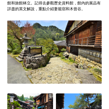
館和旅館林立。記得去參觀歷史資料館，館內的展品有
詳盡的英文解說，重點介紹妻籠宿和木曾谷。