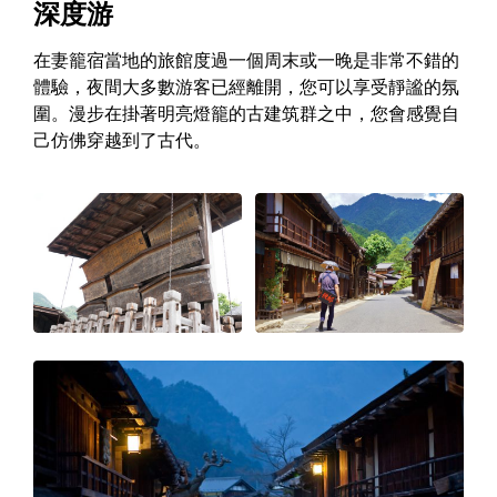
深度游
在妻籠宿當地的旅館度過一個周末或一晚是非常不錯的
體驗，夜間大多數游客已經離開，您可以享受靜謐的氛
圍。漫步在掛著明亮燈籠的古建筑群之中，您會感覺自
己仿佛穿越到了古代。