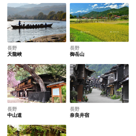
長野
長野
天龍峽
御岳山
長野
長野
中山道
奈良井宿