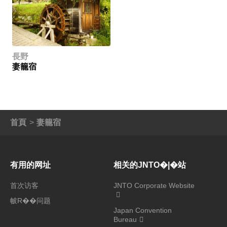
長野
妻籠宿
首頁
妻籠宿
有用的网址
相关的JNTO�|�站
首次访客
JNTO Corporate Website
帔R��问题
Japan Convention
Bureau