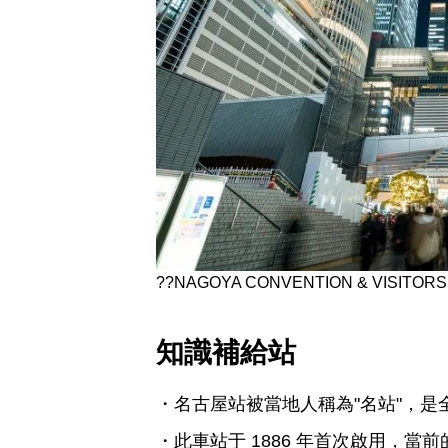
??NAGOYA CONVENTION & VISITOR
知識補給站
名古屋站被當地人稱為"名站"，
此車站于 1886 年首次啟用，當前