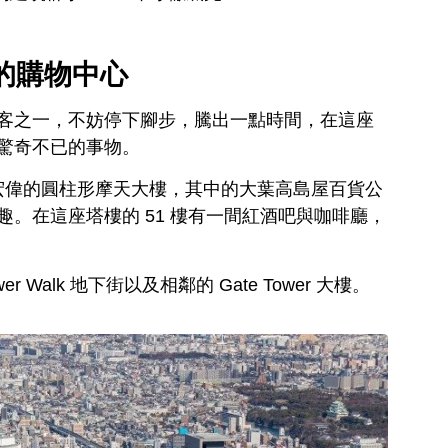
的購物中心
客之一，不妨停下腳步，騰出一點時間，在這座
驚奇不已的事物。
、宏偉的圓柱形摩天大樓，其中的大葉高島屋百貨公
。在這座塔樓的 51 樓有一間紅酒吧與咖啡廳，
r Walk 地下街以及相鄰的 Gate Tower 大樓。