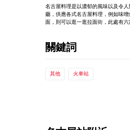
名古屋料理是以濃郁的風味以及令人
廳，供應各式名古屋料理，例如味噌
面，則可以逛一逛拉面街，此處有六
關鍵詞
其他
火車站