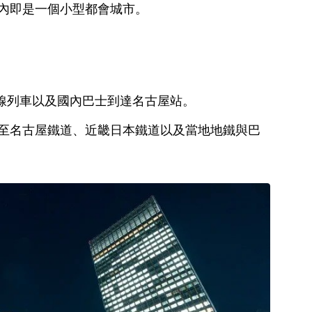
內即是一個小型都會城市。
干線列車以及國內巴士到達名古屋站。
至名古屋鐵道、近畿日本鐵道以及當地地鐵與巴