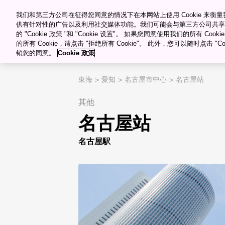
������Ƶ������Դ�ۿ�
Meetings & Events
我们和第三方公司在征得您同意的情况下在本网站上使用 Cookie 来
供有针对性的广告以及利用社交媒体功能。我们可能会与第三方公司共享
的 "Cookie 政策 "和 "Cookie 设置"。 如果您同意使用我们的所有 Co
目的�?/span>
的所有 Cookie，请点击 "拒绝所有 Cookie"。 此外，您可以随时点击 "Cook
销您的同意。
Cookie 政策
"="">
My Favorites
東海
愛知
名古屋市中心
名古屋站
其他
名古屋站
名古屋駅