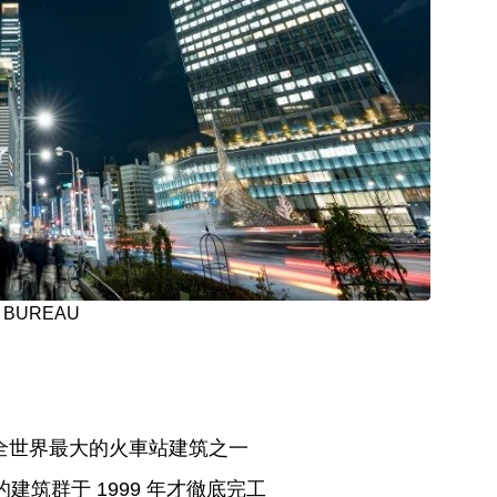
S BUREAU
是全世界最大的火車站建筑之一
的建筑群于 1999 年才徹底完工