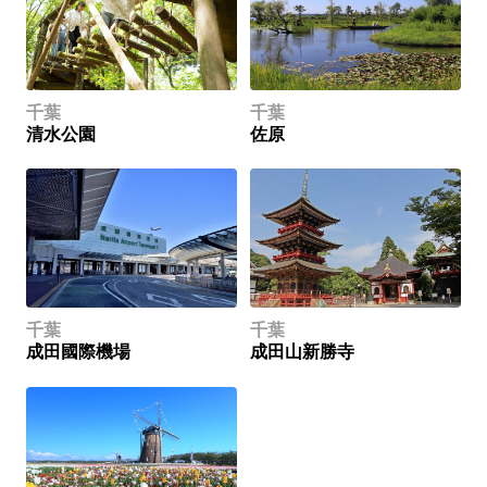
千葉
千葉
清水公園
佐原
千葉
千葉
成田國際機場
成田山新勝寺