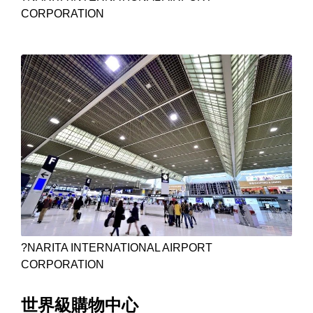
CORPORATION
?NARITA INTERNATIONAL AIRPORT
CORPORATION
世界級購物中心