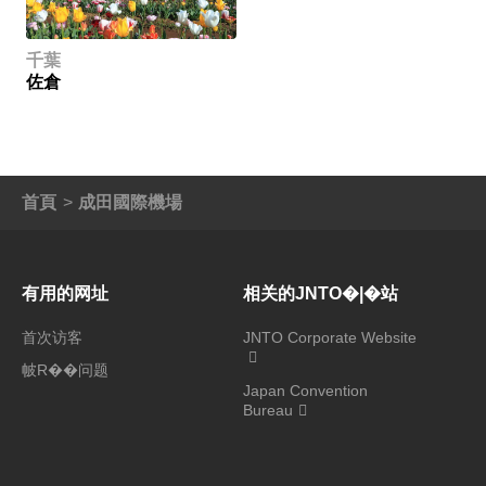
千葉
佐倉
首頁
成田國際機場
有用的网址
相关的JNTO�|�站
首次访客
JNTO Corporate Website
帔R��问题
Japan Convention
Bureau