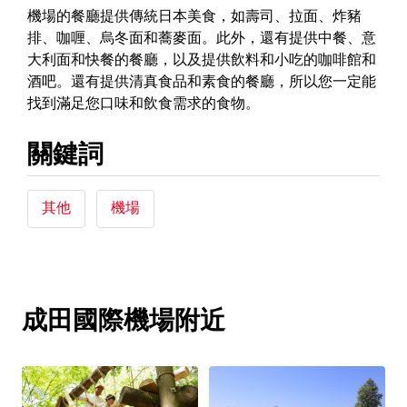
機場的餐廳提供傳統日本美食，如壽司、拉面、炸豬
排、咖喱、烏冬面和蕎麥面。此外，還有提供中餐、意
大利面和快餐的餐廳，以及提供飲料和小吃的咖啡館和
酒吧。還有提供清真食品和素食的餐廳，所以您一定能
找到滿足您口味和飲食需求的食物。
關鍵詞
其他
機場
成田國際機場附近