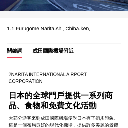
1-1 Furugome Narita-shi, Chiba-ken,
關鍵詞
成田國際機場附近
?NARITA INTERNATIONAL AIRPORT
CORPORATION
日本的全球門戶提供一系列商
品、食物和免費文化活動
大部分游客來到成田國際機場便對日本有了初步印象。
這是一個布局良好的現代化機場，提供許多美麗的景觀