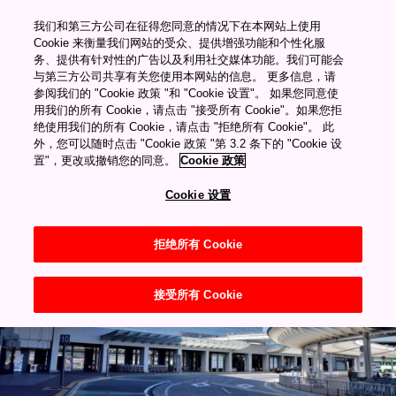
������Ƶ������Դ�ۿ�
我们和第三方公司在征得您同意的情况下在本网站上使用
"="">
Cookie 来衡量我们网站的受众、提供增强功能和个性化服
务、提供有针对性的广告以及利用社交媒体功能。我们可能会
与第三方公司共享有关您使用本网站的信息。 更多信息，请
My Favorites
其他
参阅我们的 "Cookie 政策 "和 "Cookie 设置"。 如果您同意使
成田國際機場
用我们的所有 Cookie，请点击 "接受所有 Cookie"。如果您拒
绝使用我们的所有 Cookie，请点击 "拒绝所有 Cookie"。 此
成田國際空港
外，您可以随时点击 "Cookie 政策 "第 3.2 条下的 "Cookie 设
置"，更改或撤销您的同意。
Cookie 政策
Cookie 设置
拒绝所有 Cookie
接受所有 Cookie