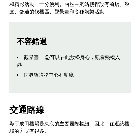
和精彩活動，十分便利。兩座主航站樓都設有商店、餐
廳、舒適的候機區、觀景臺和各種娛樂活動。
不容錯過
觀景臺----您可以在此放松身心，觀看飛機入
港
世界級購物中心和餐廳
交通路線
鑒于成田機場是東京的主要國際樞紐，因此，往返該機
場的方式有很多。