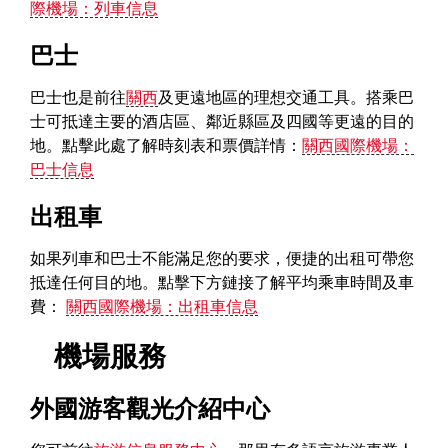
際機場：列車信息
巴士
巴士也是前往
關西
及更遠地區的理想交通工具。搭乘巴
士可抵達主要的酒店區、鄰近縣區及四國等更遠的目的
地。點擊此處了解時刻表和票價詳情：
關西國際機場：
巴士信息
出租車
如果列車和巴士不能滿足您的要求，便捷的出租可帶您
抵達任何目的地。點擊下方鏈接了解平均乘車時間及車
費：
關西國際機場：出租車信息
機場服務
外國游客觀光介紹中心