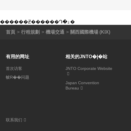
������Ƶ������Դ�ۿ�
首頁
行程規劃
機場交通
關西國際機場 (KIX)
有用的网址
相关的JNTO�|�站
首次访客
JNTO Corporate Website
帔R��问题
Japan Convention
Bureau
联系我们