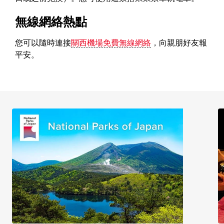
無線網絡熱點
您可以隨時連接
關西機場免費無線網絡
，向親朋好友報
平安。