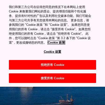
������Ƶ������Դ�ۿ�
我们和第三方公司在征得您同意的情况下在本网站上使用
"="">
Cookie 来衡量我们网站的受众、提供增强功能和个性化服
务、提供有针对性的广告以及利用社交媒体功能。我们可能会
与第三方公司共享有关您使用本网站的信息。 更多信息，请
My Favorites
参阅我们的 "Cookie 政策 "和 "Cookie 设置"。 如果您同意使
用我们的所有 Cookie，请点击 "接受所有 Cookie"。如果您拒
绝使用我们的所有 Cookie，请点击 "拒绝所有 Cookie"。 此
外，您可以随时点击 "Cookie 政策 "第 3.2 条下的 "Cookie 设
置"，更改或撤销您的同意。
Cookie 政策
Cookie 设置
關西國際機場 (KIX)
拒绝所有 Cookie
接受所有 Cookie