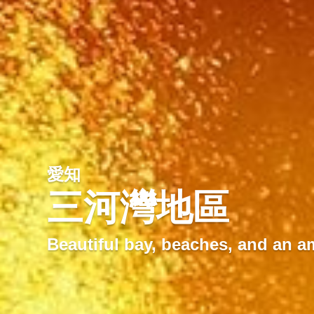
愛知
三河灣地區
Beautiful bay, beaches, and an 