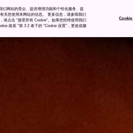
衡量我们网站的受众、提供增强功能和个性化服务、提
有关您使用本网站的信息。 更多信息，请参阅我们
Cooki
okie，请点击 "接受所有 Cookie"。如果您拒绝使用我们
旅行�ȝ��
旅行计划
ie 政策 "第 3.2 条下的 "Cookie 设置"，更改或撤