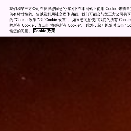
������Ƶ������Դ�ۿ�
Meetings & Events
我们和第三方公司在征得您同意的情况下在本网站上使用 Cookie 来
供有针对性的广告以及利用社交媒体功能。我们可能会与第三方公司共享
的 "Cookie 政策 "和 "Cookie 设置"。 如果您同意使用我们的所有 Co
目的�?/span>
的所有 Cookie，请点击 "拒绝所有 Cookie"。 此外，您可以随时点击 "Cook
销您的同意。
Cookie 政策
"="">
My Favorites