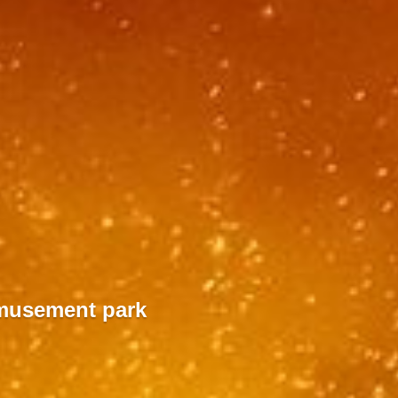
amusement park