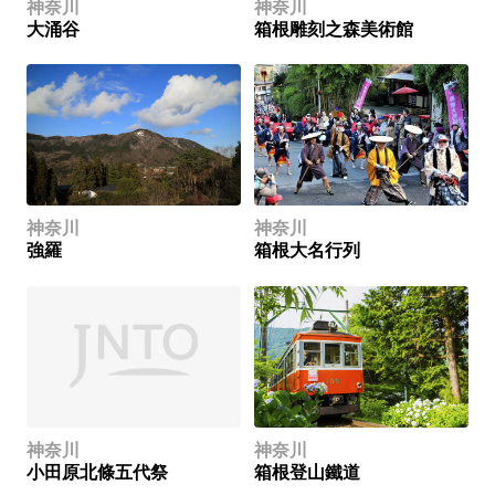
神奈川
神奈川
大涌谷
箱根雕刻之森美術館
神奈川
神奈川
強羅
箱根大名行列
神奈川
神奈川
小田原北條五代祭
箱根登山鐵道