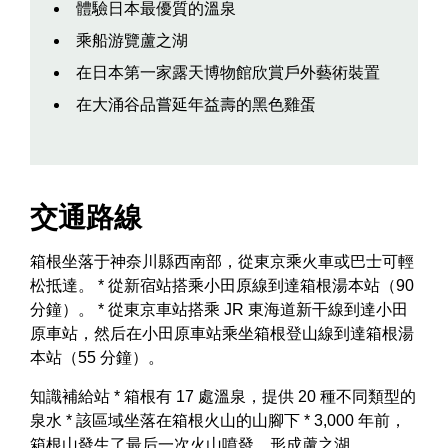
體驗日本最優質的溫泉
乘船游覽蘆之湖
在日本第一家露天博物館欣賞戶外藝術裝置
在大涌谷品嘗延年益壽的黑色雞蛋
交通路線
箱根坐落于神奈川縣西南部，從東京乘火車或巴士可輕
松抵達。 * 從新宿站搭乘小田原線到達箱根湯本站（90
分鐘）。 * 從東京車站搭乘 JR 東海道新干線到達小田
原車站，然后在小田原車站乘坐箱根登山線到達箱根湯
本站（55 分鐘）。
知識補給站 * 箱根有 17 處溫泉，提供 20 種不同類型的
泉水 * 該區域坐落在箱根火山的山腳下 * 3,000 年前，
箱根山發生了最后一次火山噴發，形成蘆之湖。