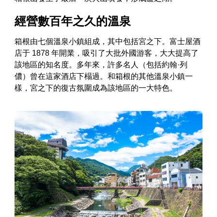
經營數百年之久的溫泉
箱根由七個溫泉小鎮組成，其中包括宮之下。富士屋酒
店于 1878 年開業，吸引了大批外國游客，大大提高了
該地區的知名度。多年來，許多名人（包括約翰·列
儂）曾在這家酒店下榻過。和箱根的其他溫泉小鎮一
樣，宮之下的復古氛圍成為該地區的一大特色。