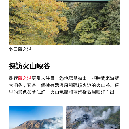
冬日蘆之湖
探訪火山峽谷
盡管
蘆之湖
更引人注目，您也應當抽出一些時間來游覽
大涌谷，它是一個擁有活溫泉和硫磺火道的火山谷。這
里的景色如夢似幻，火山氣體和蒸汽從四周噴涌而出。