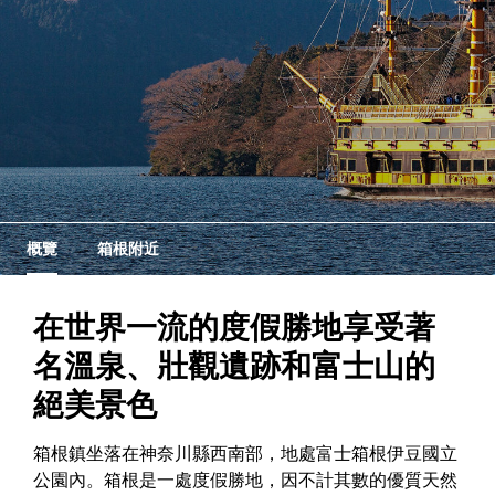
概覽
箱根附近
在世界一流的度假勝地享受著
名溫泉、壯觀遺跡和富士山的
絕美景色
箱根鎮坐落在神奈川縣西南部，地處富士箱根伊豆國立
公園內。箱根是一處度假勝地，因不計其數的優質天然