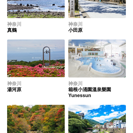
神奈川
神奈川
真鶴
小田原
神奈川
神奈川
湯河原
箱根小涌園溫泉樂園
Yunessun