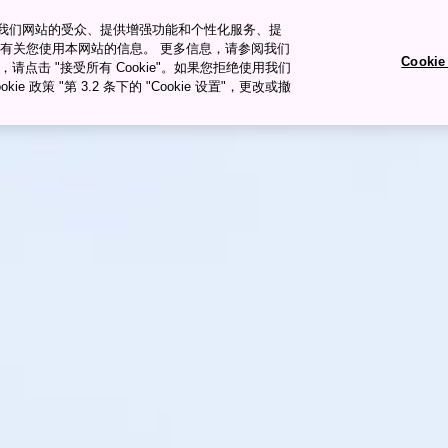
衡量我们网站的受众、提供增强功能和个性化服务、提
有关您使用本网站的信息。 更多信息，请参阅我们
Cooki
okie，请点击 "接受所有 Cookie"。如果您拒绝使用我们
旅行�ȝ��
旅行计划
ie 政策 "第 3.2 条下的 "Cookie 设置"，更改或撤