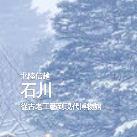
北陸信越
石川
從古老工藝到現代博物館