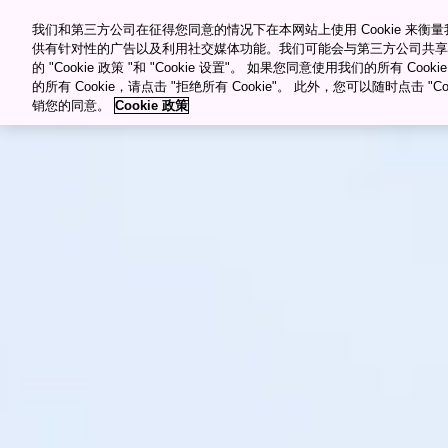
������Ƶ������Դ�ۿ�
Meetings & Events
我们和第三方公司在征得您同意的情况下在本网站上使用 Cookie 来
供有针对性的广告以及利用社交媒体功能。我们可能会与第三方公司共享
的 "Cookie 政策 "和 "Cookie 设置"。 如果您同意使用我们的所有 Co
目的�?/span>
的所有 Cookie，请点击 "拒绝所有 Cookie"。 此外，您可以随时点击 "Cook
销您的同意。
Cookie 政策
"="">
My Favorites