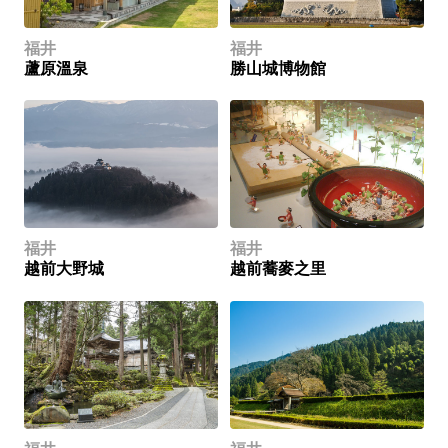
福井
福井
蘆原溫泉
勝山城博物館
福井
福井
越前大野城
越前蕎麥之里