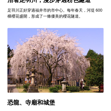
足羽川正好穿過福井市的市中心。每年春天，河堤 600
棵櫻花盛開，形成了一條優美的櫻花隧道。
恐龍、寺廟和城堡