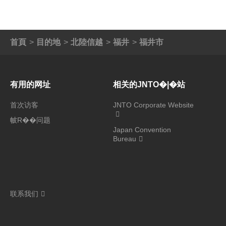
首頁
目的地
北陸信越
福井
福井市
有用的网址
相关的JNTO�|�站
首次访客
JNTO Corporate Website
帔R��问题
Japan Convention
Bureau
联系我们