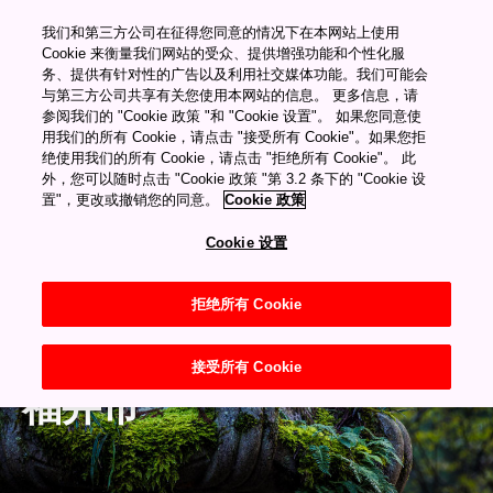
������Ƶ������Դ�ۿ�
我们和第三方公司在征得您同意的情况下在本网站上使用
"="">
Cookie 来衡量我们网站的受众、提供增强功能和个性化服
务、提供有针对性的广告以及利用社交媒体功能。我们可能会
与第三方公司共享有关您使用本网站的信息。 更多信息，请
My Favorites
参阅我们的 "Cookie 政策 "和 "Cookie 设置"。 如果您同意使
用我们的所有 Cookie，请点击 "接受所有 Cookie"。如果您拒
绝使用我们的所有 Cookie，请点击 "拒绝所有 Cookie"。 此
外，您可以随时点击 "Cookie 政策 "第 3.2 条下的 "Cookie 设
置"，更改或撤销您的同意。
Cookie 政策
Cookie 设置
拒绝所有 Cookie
福井
接受所有 Cookie
福井市