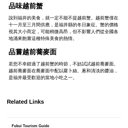
品味越前蟹
說到福井的美食，就一定不能不提越前蟹。越前蟹僅在
十一月至三月間供應，是福井縣的冬日象征。蟹的價格
視其大小而定，可能稍微高昂，但不影響人們從全國各
地涌來飽嘗這種特殊美食的熱情。
品嘗越前蕎麥面
若您不幸錯過了越前蟹的時節，不妨試試越前蕎麥面。
越前蕎麥面在蕎麥面中配以蘿卜絲、蔥和清淡的醬油，
是福井最受歡迎的當地小吃之一。
Related Links
Fukui Tourism Guide