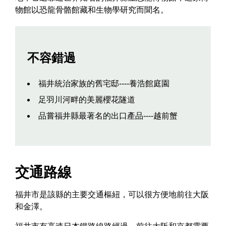
物館以恐龍骨骼館藏和生物學研究而聞名。
不容錯過
福井統治家族的舊宅邸----養浩館庭園
足羽川河畔的美麗櫻花隧道
品嘗福井縣最著名的出口產品----越前蟹
交通路線
福井市是該縣的主要交通樞紐，可以很方便地前往大阪
和金澤。